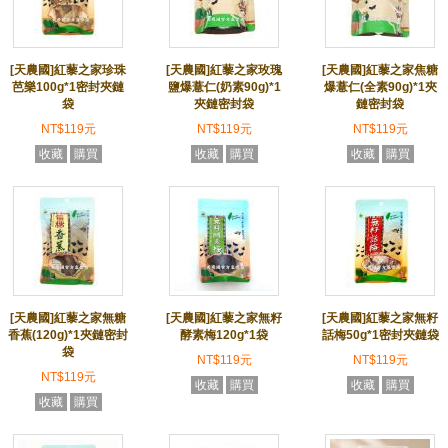
[天農國]紅藜之家珍珠
[天農國]紅藜之家玫瑰
[天農國]紅藜之家焦糖
芭樂100g*1密封夾鏈
鹽爆薏仁(奶素90g)*1
爆薏仁(全素90g)*1夾
袋
夾鏈密封袋
鏈密封袋
NT$119元
NT$119元
NT$119元
收藏
購買
收藏
購買
收藏
購買
[天農國]紅藜之家無糖
[天農國]紅藜之家無籽
[天農國]紅藜之家無籽
香蕉(120g)*1夾鏈密封
酵素梅120g*1袋
話梅50g*1密封夾鏈袋
袋
NT$119元
NT$119元
NT$119元
收藏
購買
收藏
購買
收藏
購買