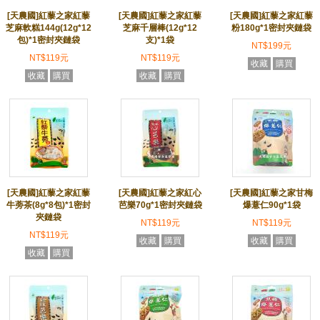
[天農國]紅藜之家紅藜
[天農國]紅藜之家紅藜
[天農國]紅藜之家紅藜
芝麻軟糕144g(12g*12
芝麻千層棒(12g*12
粉180g*1密封夾鏈袋
包)*1密封夾鏈袋
支)*1袋
NT$199元
NT$119元
NT$119元
收藏
購買
收藏
購買
收藏
購買
[天農國]紅藜之家紅藜
[天農國]紅藜之家紅心
[天農國]紅藜之家甘梅
牛蒡茶(8g*8包)*1密封
芭樂70g*1密封夾鏈袋
爆薏仁90g*1袋
夾鏈袋
NT$119元
NT$119元
NT$119元
收藏
購買
收藏
購買
收藏
購買