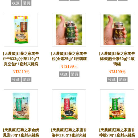
收藏
購買
[天農國]紅藜之家馬告
[天農國]紅藜之家馬告
[天農國]紅藜之家馬告
豆干833g(小辣119g*7
粒(全素25g)*1玻璃罐
楜椒鹽(全素60g)*1玻
真空包)*1密封夾鏈袋
璃罐
NT$199元
NT$119元
NT$199元
收藏
購買
收藏
購買
收藏
購買
[天農國]紅藜之家金鑽
[天農國]紅藜之家蜜香
[天農國]紅藜之家蜜香
鳳梨90g*1密封夾鏈袋
洛神110g*1密封夾鏈
檸檬70g*1密封夾鏈袋