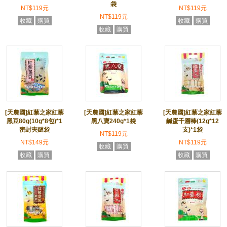
袋
NT$119元
NT$119元
NT$119元
收藏
購買
收藏
購買
收藏
購買
[天農國]紅藜之家紅藜
[天農國]紅藜之家紅藜
[天農國]紅藜之家紅藜
黑豆80g(10g*8包)*1
黑八寶240g*1袋
鹹蛋千層棒(12g*12
密封夾鏈袋
支)*1袋
NT$119元
NT$149元
NT$119元
收藏
購買
收藏
購買
收藏
購買