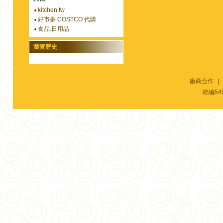
kitchen.tw
好市多 COSTCO 代購
食品.日用品
瀏覽歷史
廠商合作
|
統編54