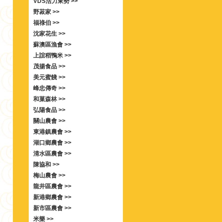
VDS活力東勢 >>
野菽家 >>
福祿伯 >>
沈家花生 >>
蘇澳區漁會 >>
上誼稻鴨米 >>
茂揚食品 >>
美元蜜餞 >>
峰忠傳奇 >>
和菓森林 >>
弘陽食品 >>
關山農會 >>
東港鎮農會 >>
湖口鄉農會 >>
清水區農會 >>
陳協和 >>
梅山農會 >>
龍井區農會 >>
新港鄉農會 >>
新市區農會 >>
米樂 >>