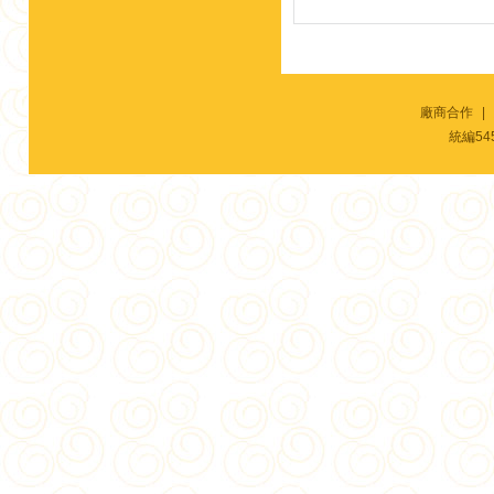
廠商合作
|
統編54