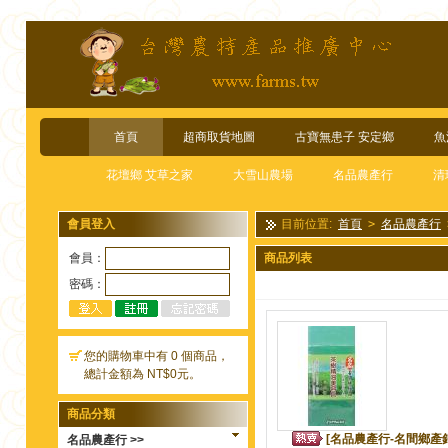
首頁
超商取貨地圖
古寶無患子 安定鄉
魚
花壇鄉 艾草之家
大雪山農場
名品農產行
清
會員登入
目前位置:
首頁
>
名品農產行
會員：
商品列表
密碼：
您的購物車中有 0 個商品，
總計金額為 NT$0元。
商品分類
[名品農產行-名間鄉產銷
名品農產行 >>