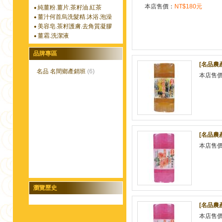
本店售價：
NT$180元
純薑粉.薑片.茶籽油.紅茶
薑汁何首烏洗髮精.沐浴.泡澡
美容皂.茶籽護膚.去角質凝膠
薑霜.洗潔液
品牌專區
[名品農
名品 名間鄉產銷班
(6)
本店售
[名品農
本店售
瀏覽歷史
[名品農
本店售