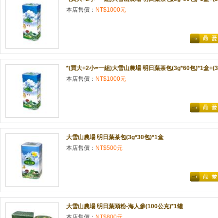
本店售價：
NT$1000元
*(買大+2小=一組)大雪山農場 明日葉茶包(3g*60包)*1盒+(3g
本店售價：
NT$1000元
大雪山農場 明日葉茶包(3g*30包)*1盒
本店售價：
NT$500元
大雪山農場 明日葉頭粉-海人參(100公克)*1罐
本店售價：
NT$800元