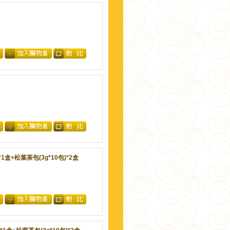
1盒+松葉茶包(3g*10包)*2盒