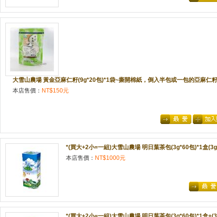
大雪山農場 黃金亞麻仁籽(9g*20包)*1袋~撕開棉紙，倒入半包或一包的亞麻
本店售價：
NT$150元
*(買大+2小=一組)大雪山農場 明日葉茶包(3g*60包)*1盒(3g*
本店售價：
NT$1000元
*(買大+2小=一組)大雪山農場 明日葉茶包(3g*60包)*1盒+(3g