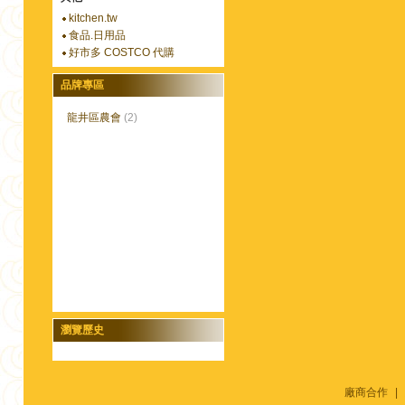
kitchen.tw
食品.日用品
好市多 COSTCO 代購
品牌專區
龍井區農會
(2)
瀏覽歷史
廠商合作
|