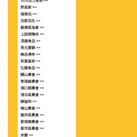
VDS活力東勢 >>
野菽家 >>
福祿伯 >>
沈家花生 >>
蘇澳區漁會 >>
上誼稻鴨米 >>
茂揚食品 >>
美元蜜餞 >>
峰忠傳奇 >>
和菓森林 >>
弘陽食品 >>
關山農會 >>
東港鎮農會 >>
湖口鄉農會 >>
清水區農會 >>
陳協和 >>
梅山農會 >>
龍井區農會 >>
新港鄉農會 >>
新市區農會 >>
米樂 >>