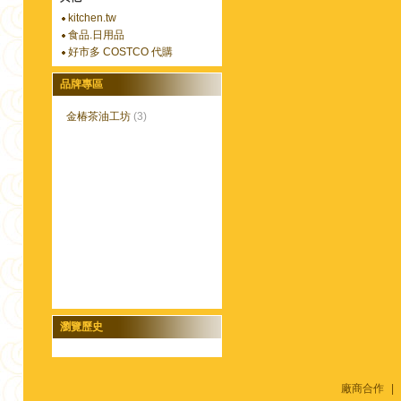
kitchen.tw
食品.日用品
好市多 COSTCO 代購
品牌專區
金椿茶油工坊
(3)
瀏覽歷史
廠商合作
|