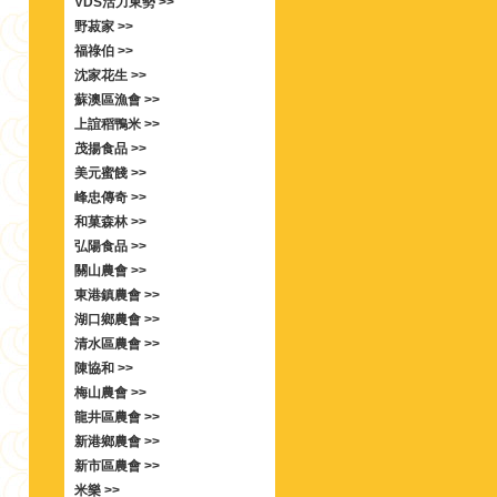
VDS活力東勢 >>
野菽家 >>
福祿伯 >>
沈家花生 >>
蘇澳區漁會 >>
上誼稻鴨米 >>
茂揚食品 >>
美元蜜餞 >>
峰忠傳奇 >>
和菓森林 >>
弘陽食品 >>
關山農會 >>
東港鎮農會 >>
湖口鄉農會 >>
清水區農會 >>
陳協和 >>
梅山農會 >>
龍井區農會 >>
新港鄉農會 >>
新市區農會 >>
米樂 >>