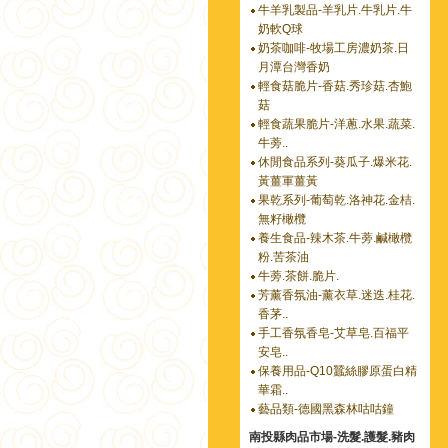
牛羊乳製品-羊乳片.牛乳片.牛
奶軟Q球
奶茶咖啡-牧場工房濃奶茶.日
月潭台灣香奶
輕食菇脆片-香菇.秀珍菇.杏鮑
菇
輕食蔬果脆片-洋蔥.水果.蔬菜.
牛蒡..
休閒食品系列-葵瓜子.爆米花.
黃薑軍薑黃
果乾系列-葡萄乾.洛神花.金桔.
無籽橄欖
養生食品-辣木茶.牛蒡.鹹橄欖
粉.苦茶油
牛蒡.茶餅.脆片.
芳薰香氛油-薰衣草.迷迭.桂花.
香茅..
手工香氛香皂-艾草皂.百福平
安皂..
保養用品-Q10蠶絲膠原蛋白精
華霜..
藝品類-德國黑森林咕咕鐘
南投縣肉品市場-洗髮.護髮.豬肉