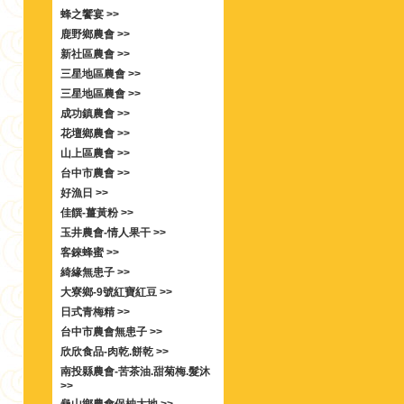
蜂之饗宴 >>
鹿野鄉農會 >>
新社區農會 >>
三星地區農會 >>
三星地區農會 >>
成功鎮農會 >>
花壇鄉農會 >>
山上區農會 >>
台中市農會 >>
好漁日 >>
佳饌-薑黃粉 >>
玉井農會-情人果干 >>
客錸蜂蜜 >>
綺緣無患子 >>
大寮鄉-9號紅寶紅豆 >>
日式青梅精 >>
台中市農會無患子 >>
欣欣食品-肉乾.餅乾 >>
南投縣農會-苦茶油.甜菊梅.髮沐
>>