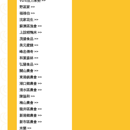
VDS活力東勢 >>
野菽家 >>
福祿伯 >>
沈家花生 >>
蘇澳區漁會 >>
上誼稻鴨米 >>
茂揚食品 >>
美元蜜餞 >>
峰忠傳奇 >>
和菓森林 >>
弘陽食品 >>
關山農會 >>
東港鎮農會 >>
湖口鄉農會 >>
清水區農會 >>
陳協和 >>
梅山農會 >>
龍井區農會 >>
新港鄉農會 >>
新市區農會 >>
米樂 >>