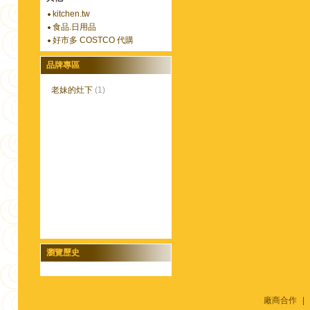
kitchen.tw
食品.日用品
好市多 COSTCO 代購
品牌專區
老妹的灶下
(1)
瀏覽歷史
廠商合作
|