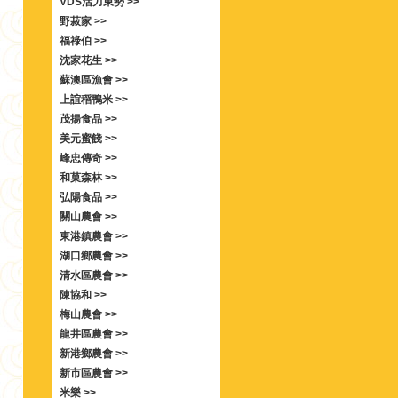
VDS活力東勢 >>
野菽家 >>
福祿伯 >>
沈家花生 >>
蘇澳區漁會 >>
上誼稻鴨米 >>
茂揚食品 >>
美元蜜餞 >>
峰忠傳奇 >>
和菓森林 >>
弘陽食品 >>
關山農會 >>
東港鎮農會 >>
湖口鄉農會 >>
清水區農會 >>
陳協和 >>
梅山農會 >>
龍井區農會 >>
新港鄉農會 >>
新市區農會 >>
米樂 >>