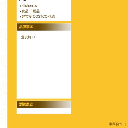
kitchen.tw
食品.日用品
好市多 COSTCO 代購
品牌專區
蓮友牌
(1)
瀏覽歷史
廠商合作
|