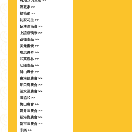
VDS活力東勢 >>
野菽家 >>
福祿伯 >>
沈家花生 >>
蘇澳區漁會 >>
上誼稻鴨米 >>
茂揚食品 >>
美元蜜餞 >>
峰忠傳奇 >>
和菓森林 >>
弘陽食品 >>
關山農會 >>
東港鎮農會 >>
湖口鄉農會 >>
清水區農會 >>
陳協和 >>
梅山農會 >>
龍井區農會 >>
新港鄉農會 >>
新市區農會 >>
米樂 >>