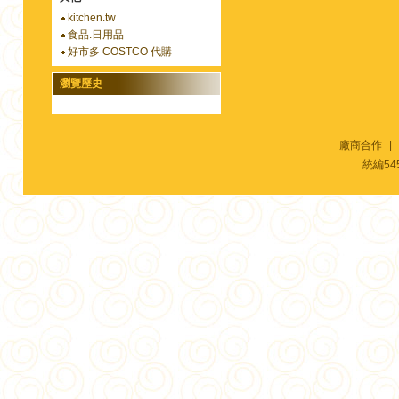
kitchen.tw
食品.日用品
好市多 COSTCO 代購
瀏覽歷史
廠商合作
|
統編54