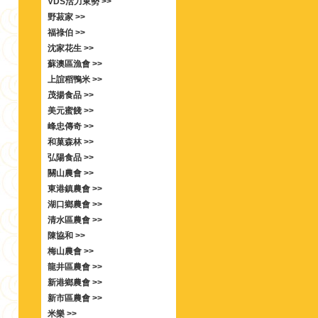
VDS活力東勢 >>
野菽家 >>
福祿伯 >>
沈家花生 >>
蘇澳區漁會 >>
上誼稻鴨米 >>
茂揚食品 >>
美元蜜餞 >>
峰忠傳奇 >>
和菓森林 >>
弘陽食品 >>
關山農會 >>
東港鎮農會 >>
湖口鄉農會 >>
清水區農會 >>
陳協和 >>
梅山農會 >>
龍井區農會 >>
新港鄉農會 >>
新市區農會 >>
米樂 >>