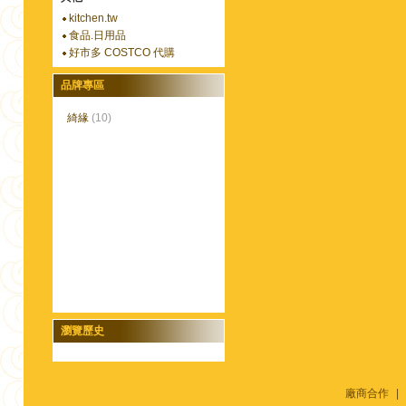
kitchen.tw
食品.日用品
好市多 COSTCO 代購
品牌專區
綺緣
(10)
瀏覽歷史
廠商合作
|