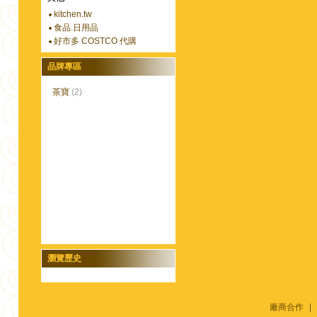
kitchen.tw
食品.日用品
好市多 COSTCO 代購
品牌專區
茶寶
(2)
瀏覽歷史
廠商合作
|