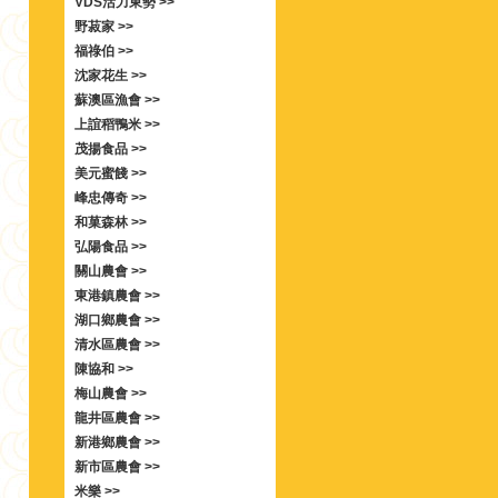
VDS活力東勢 >>
野菽家 >>
福祿伯 >>
沈家花生 >>
蘇澳區漁會 >>
上誼稻鴨米 >>
茂揚食品 >>
美元蜜餞 >>
峰忠傳奇 >>
和菓森林 >>
弘陽食品 >>
關山農會 >>
東港鎮農會 >>
湖口鄉農會 >>
清水區農會 >>
陳協和 >>
梅山農會 >>
龍井區農會 >>
新港鄉農會 >>
新市區農會 >>
米樂 >>