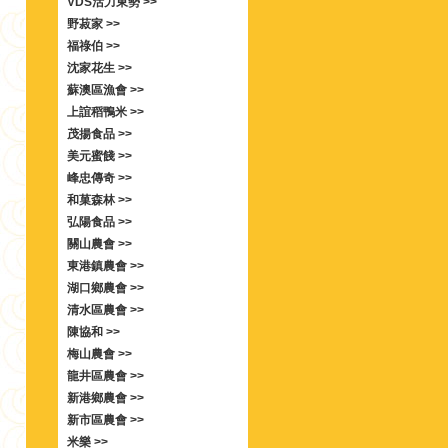
VDS活力東勢 >>
野菽家 >>
福祿伯 >>
沈家花生 >>
蘇澳區漁會 >>
上誼稻鴨米 >>
茂揚食品 >>
美元蜜餞 >>
峰忠傳奇 >>
和菓森林 >>
弘陽食品 >>
關山農會 >>
東港鎮農會 >>
湖口鄉農會 >>
清水區農會 >>
陳協和 >>
梅山農會 >>
龍井區農會 >>
新港鄉農會 >>
新市區農會 >>
米樂 >>