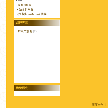
kitchen.tw
食品.日用品
好市多 COSTCO 代購
品牌專區
屏東市農會
(2)
瀏覽歷史
廠商合作
|