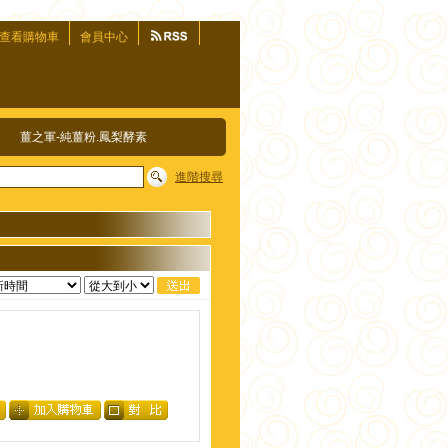
查看購物車
會員中心
薑之軍-純薑粉.鳳梨酵素
進階搜尋