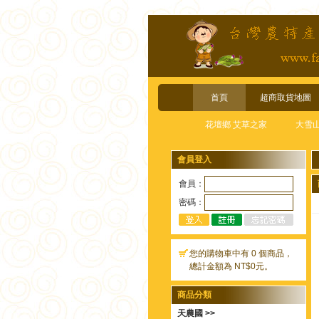
首頁
超商取貨地圖
花壇鄉 艾草之家
大雪
會員登入
會員：
密碼：
您的購物車中有 0 個商品，
總計金額為 NT$0元。
商品分類
天農國 >>