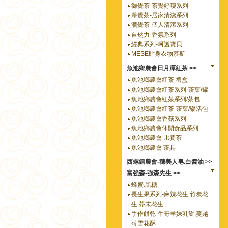
御覺茶-茶覺好喫系列
淨覺茶-居家清潔系列
潤覺茶-個人清潔系列
自然力-香氛系列
經典系列-呵護寶貝
MESE貼身衣物慕斯
魚池鄉農會日月潭紅茶 >>
魚池鄉農會紅茶 禮盒
魚池鄉農會紅茶系列-茶葉/罐
魚池鄉農會紅茶系列/茶包
魚池鄉農會紅茶-茶葉/樂活包
魚池鄉農會香菇系列
魚池鄉農會休閒食品系列
魚池鄉農會 比賽茶
魚池鄉農會 茶具
西螺鎮農會-穗美人皂.白醬油 >>
富強森-強森先生 >>
蜂蜜.黑糖
長生果系列-麻辣花生.竹炭花
生.芥末花生
手作餅乾-牛哥羊妹乳餅.蔓越
莓雪花酥..