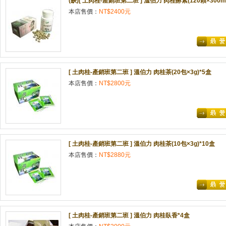
(缺)[ 土肉桂-產銷班第二班 ] 溫伯力 肉桂酵素(120顆×300m
本店售價：
NT$2400元
[ 土肉桂-產銷班第二班 ] 溫伯力 肉桂茶(20包×3g)*5盒
本店售價：
NT$2800元
[ 土肉桂-產銷班第二班 ] 溫伯力 肉桂茶(10包×3g)*10盒
本店售價：
NT$2880元
[ 土肉桂-產銷班第二班 ] 溫伯力 肉桂臥香*4盒