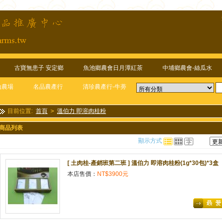
古寶無患子 安定鄉
魚池鄉農會日月潭紅茶
中埔鄉農會-絲瓜水
山農場
名品農產行
清珍農產行-牛蒡
目前位置:
首頁
>
溫伯力 即溶肉桂粉
商品列表
顯示方式
[ 土肉桂-產銷班第二班 ] 溫伯力 即溶肉桂粉(1g*30包)*3盒
本店售價：
NT$3900元