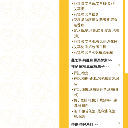
花壇郷 艾草茶.艾草粉(食品).
艾草醬
花壇鄉 艾草禮盒
花壇鄉 防護薰香.防護液.環香.
薰香粉
髮沐臉.皂.牙膏.保養.髮液.泡澡
(腳)
花壇鄉 艾草霜.香氛油.淨化露
艾草枕.香拓包.養生棒
花壇鄉 艾草洗衣精.洗碗精
薑之軍-純薑粉.鳳梨酵素 >>
祥記 煉梅.紫蘇梅.梅子 >>
祥記 禮盒
祥記 梅糖-硬,軟.紫蘇梅罐裝.袋
裝
祥記 煉梅.煉梅隨身包.煉梅(膏
狀)
梅子漿醋.楊桃汁.紫蘇梅汁.果
醬.桂圓肉
茶仔油(苦茶油).黑麻油.茶油
皂.食譜
茶寶-茶籽系列 >>