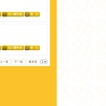
上一頁
下一頁
最末頁