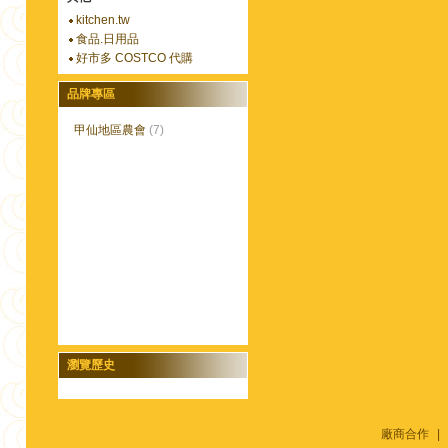
kitchen.tw
食品.日用品
好市多 COSTCO 代購
品牌專區
甲仙地區農會
(7)
瀏覽歷史
廠商合作
|