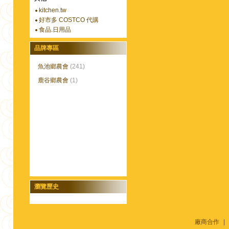
kitchen.tw
好市多 COSTCO 代購
食品.日用品
品牌專區
魚池鄉農會
(241)
鹿谷鄉農會
(1)
瀏覽歷史
廠商合作
|