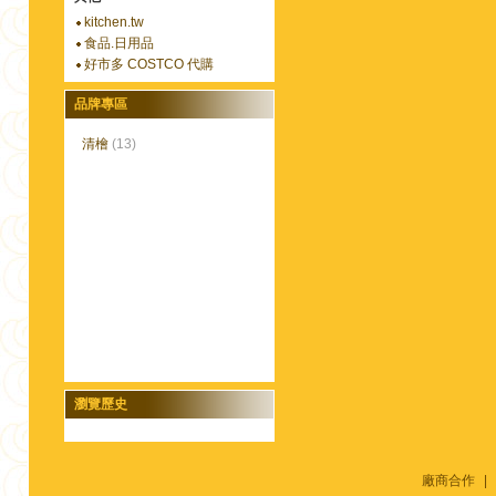
kitchen.tw
食品.日用品
好市多 COSTCO 代購
品牌專區
清檜
(13)
瀏覽歷史
廠商合作
|