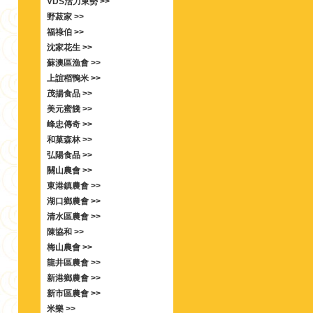
VDS活力東勢 >>
野菽家 >>
福祿伯 >>
沈家花生 >>
蘇澳區漁會 >>
上誼稻鴨米 >>
茂揚食品 >>
美元蜜餞 >>
峰忠傳奇 >>
和菓森林 >>
弘陽食品 >>
關山農會 >>
東港鎮農會 >>
湖口鄉農會 >>
清水區農會 >>
陳協和 >>
梅山農會 >>
龍井區農會 >>
新港鄉農會 >>
新市區農會 >>
米樂 >>