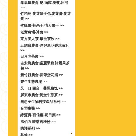
集集鎮農會-皂.面膜.洗髮.沐浴
>>
竹柏苑-麥芽隨手包.麥芽膏.麥芽
餅 >>
蜜旺果-芒果干.情人果干 >>
老實農場-冰角 >>
東方美人茶-康妝茶飲 >>
五結鄉農會-淨好康花香沐浴乳
>>
日月老茶廠 >>
吉安鄉農會 諾麗果粉.諾麗果茶
包 >>
新竹縣農會-裙帶蛋花湯 >>
豐年生態農場 >>
又一口 四合一薑黑糖塊 >>
屏東市農會 黃金牛蒡茶 >>
無患子生物科技產品系列 >>
台塑生醫 >>
綠源寶-百信度-明日葉 >>
溫伯力 即溶肉桂粉 >>
防護系列 >>
其他 >>