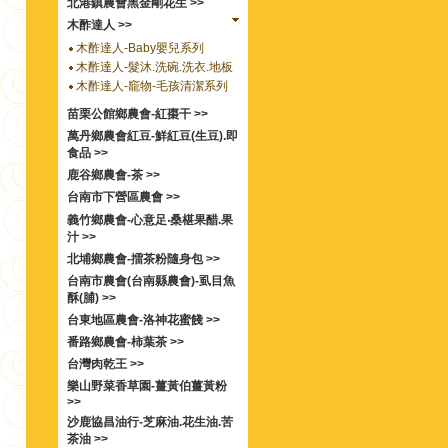
北港鎮農會黑金剛花生 >>
木酢達人 >>
木酢達人-Baby嬰兒系列
木酢達人-髮沐.洗碗.洗衣.地板
木酢達人-竉物-毛孩清潔系列
苗栗公館鄉農會-紅棗干 >>
萬丹鄉農會紅豆-鮮紅豆(生豆).即
食品 >>
鹿谷鄉農會-茶 >>
台南市下營區農會 >>
義竹鄉農會-心意足‧桑椹果醋.果
汁 >>
北埔鄉農會-擂茶粉隨身包 >>
台南市農會(台南縣農會)-虱目魚
酥(脯) >>
台東地區農會-洛神花蜜餞 >>
番路鄉農會-柿葉茶 >>
台灣肉乾王 >>
樂山野菜香草園-薑黃伯薑黃粉
>>
沙鹿協昌油行-芝麻油.花生油.苦
茶油 >>