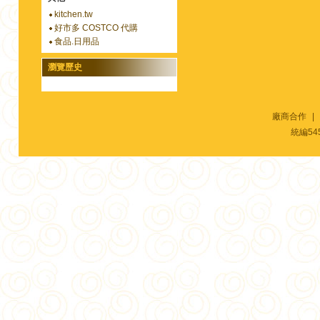
kitchen.tw
好市多 COSTCO 代購
食品.日用品
瀏覽歷史
廠商合作
|
統編54