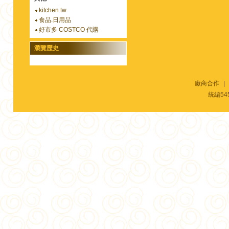
kitchen.tw
食品.日用品
好市多 COSTCO 代購
瀏覽歷史
廠商合作
|
統編54