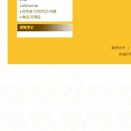
kitchen.tw
好市多 COSTCO 代購
食品.日用品
瀏覽歷史
廠商合作
|
統編54