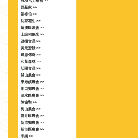
VDS活力東勢 >>
野菽家 >>
福祿伯 >>
沈家花生 >>
蘇澳區漁會 >>
上誼稻鴨米 >>
茂揚食品 >>
美元蜜餞 >>
峰忠傳奇 >>
和菓森林 >>
弘陽食品 >>
關山農會 >>
東港鎮農會 >>
湖口鄉農會 >>
清水區農會 >>
陳協和 >>
梅山農會 >>
龍井區農會 >>
新港鄉農會 >>
新市區農會 >>
米樂 >>