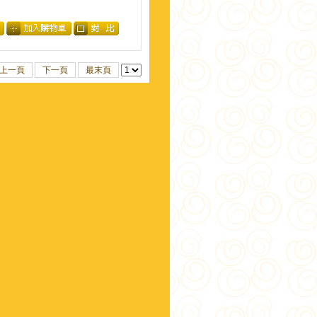
上一頁
下一頁
最末頁