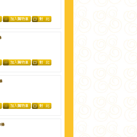
條
條
8條