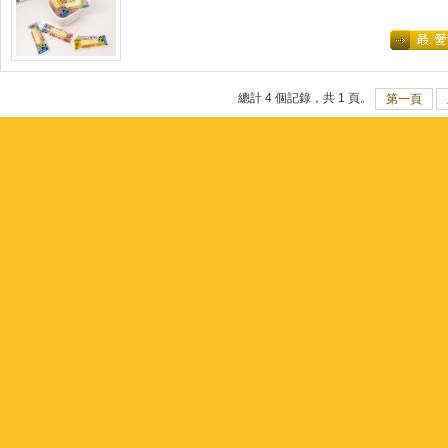
總計 4 個記錄，共 1 頁。
第一頁