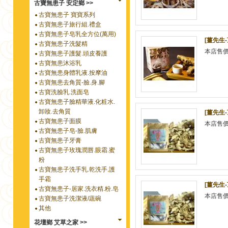
古寶無患子 安定鄉 >>
古寶無患子 寶寶系列
古寶無患子旅行組.禮盒
古寶無患子皂乳全方位(萬用)
[薑先生-
古寶無患子洗髮精
本店售
古寶無患子護髮.頭皮養護
古寶無患沐浴乳
古寶無患身體乳液.按摩油
古寶無患去角質-臉.身.腳
古寶洗臉乳.洗面皂
古寶無患子臉精華液.化粧水.
卸妝.去角質
[薑先生-
古寶無患子面膜
本店售
古寶無患子皂-臉.肌膚
古寶無患子牙膏
古寶無患子玫瑰潤唇.眼霜.蜜
粉
古寶無患子洗手乳.乾洗手.護
手霜
[薑先生-
古寶無患子-居家.洗衣精.粉.皂
本店售
古寶無患子洗潔液/蔬碗
其他
花壇鄉 艾草之家 >>