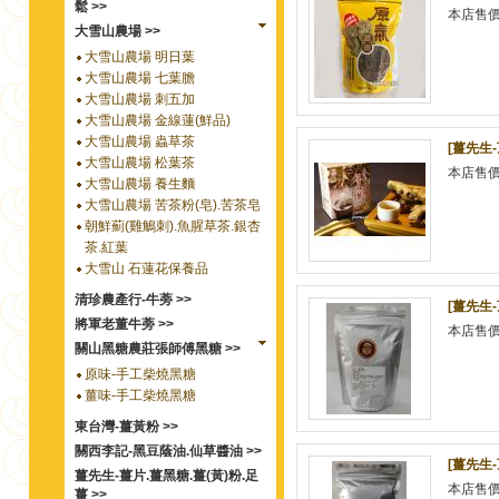
鬆 >>
本店售
大雪山農場 >>
大雪山農場 明日葉
大雪山農場 七葉膽
大雪山農場 刺五加
大雪山農場 金線蓮(鮮品)
大雪山農場 蟲草茶
[薑先生-
大雪山農場 松葉茶
本店售
大雪山農場 養生麵
大雪山農場 苦茶粉(皂).苦茶皂
朝鮮薊(雞鵤刺).魚腥草茶.銀杏
茶.紅葉
大雪山 石蓮花保養品
清珍農產行-牛蒡 >>
[薑先生-
將軍老董牛蒡 >>
本店售
關山黑糖農莊張師傅黑糖 >>
原味-手工柴燒黑糖
薑味-手工柴燒黑糖
東台灣-薑黃粉 >>
關西李記-黑豆蔭油.仙草醬油 >>
[薑先生-
薑先生-薑片.薑黑糖.薑(黃)粉.足
本店售
薑 >>