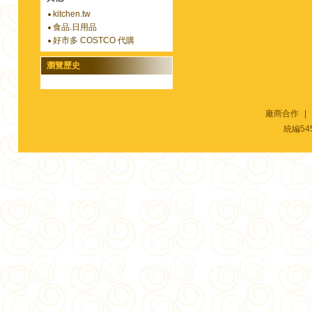
kitchen.tw
食品.日用品
好市多 COSTCO 代購
瀏覽歷史
廠商合作
|
統編54