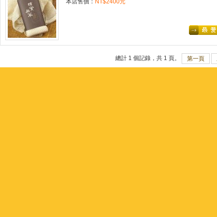
本店售價：
NT$2400元
總計 1 個記錄，共 1 頁。
第一頁