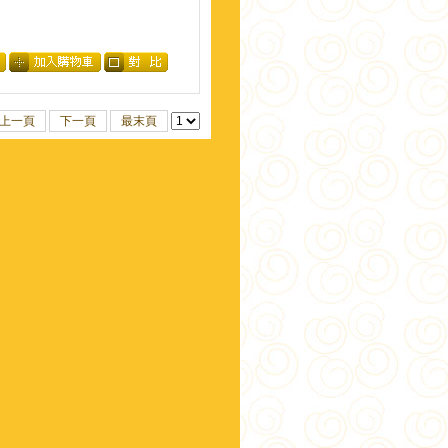
上一頁
下一頁
最末頁