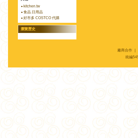
kitchen.tw
食品.日用品
好市多 COSTCO 代購
瀏覽歷史
廠商合作
|
統編54