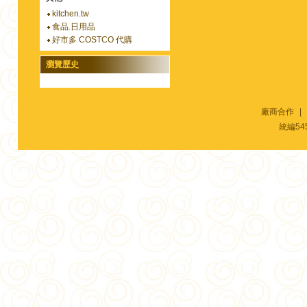
kitchen.tw
食品.日用品
好市多 COSTCO 代購
瀏覽歷史
廠商合作
|
統編54