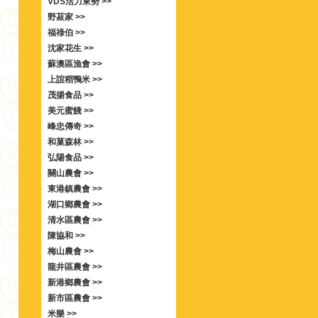
VDS活力東勢 >>
野菽家 >>
福祿伯 >>
沈家花生 >>
蘇澳區漁會 >>
上誼稻鴨米 >>
茂揚食品 >>
美元蜜餞 >>
峰忠傳奇 >>
和菓森林 >>
弘陽食品 >>
關山農會 >>
東港鎮農會 >>
湖口鄉農會 >>
清水區農會 >>
陳協和 >>
梅山農會 >>
龍井區農會 >>
新港鄉農會 >>
新市區農會 >>
米樂 >>