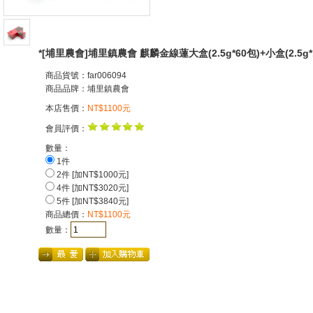
*[埔里農會]埔里鎮農會 麒麟金線蓮大盒(2.5g*60包)+小盒(2.5g*
商品貨號：far006094
商品品牌：
埔里鎮農會
本店售價：
NT$1100元
會員評價：
數量：
1件
2件 [加NT$1000元]
4件 [加NT$3020元]
5件 [加NT$3840元]
商品總價：
NT$1100元
數量：