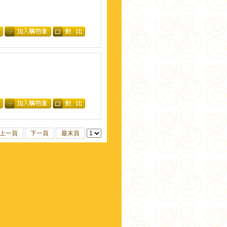
上一頁
下一頁
最末頁