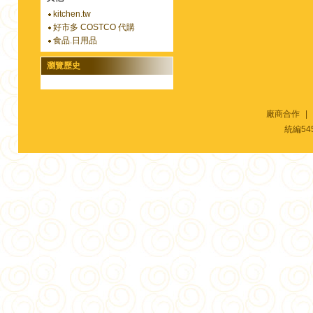
kitchen.tw
好市多 COSTCO 代購
食品.日用品
瀏覽歷史
廠商合作
|
統編54