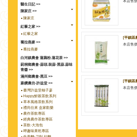
本店售
醫生日記 >>
陳家庄 >>
陳家庄
紅藜之家 >>
紅藜之家
[平鎮區
蕎拉燕麥 >>
本店售
蕎拉燕麥
白河鎮農會 蓮藕粉.蓮花茶 >>
莿桐鄉農會-蒜頭.裝蒜·黑蒜.蒜味
青醬 >>
滿州鄉農會-黑豆 >>
[平鎮區
蔴鑽農坊-許益堂 >>
本店售
臺灣許益堂柚子蔘
Happy鮮榖茶飲系列
草本風格茶飲系列
禮尚往來 盒家歡樂
農作茶飲專區
經典農作茶飲專區
茶飲-大泡包
呷趣味果乾專區
牛蒡麵-刀削.拉麵