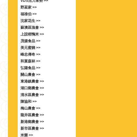
VDS活力東勢 >>
野菽家 >>
福祿伯 >>
沈家花生 >>
蘇澳區漁會 >>
上誼稻鴨米 >>
茂揚食品 >>
美元蜜餞 >>
峰忠傳奇 >>
和菓森林 >>
弘陽食品 >>
關山農會 >>
東港鎮農會 >>
湖口鄉農會 >>
清水區農會 >>
陳協和 >>
梅山農會 >>
龍井區農會 >>
新港鄉農會 >>
新市區農會 >>
米樂 >>