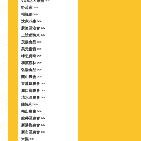
VDS活力東勢 >>
野菽家 >>
福祿伯 >>
沈家花生 >>
蘇澳區漁會 >>
上誼稻鴨米 >>
茂揚食品 >>
美元蜜餞 >>
峰忠傳奇 >>
和菓森林 >>
弘陽食品 >>
關山農會 >>
東港鎮農會 >>
湖口鄉農會 >>
清水區農會 >>
陳協和 >>
梅山農會 >>
龍井區農會 >>
新港鄉農會 >>
新市區農會 >>
米樂 >>