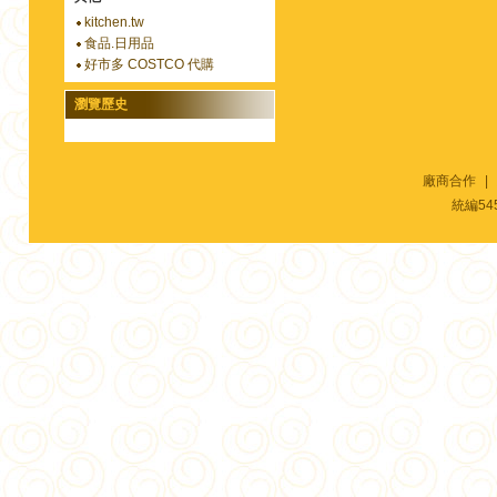
kitchen.tw
食品.日用品
好市多 COSTCO 代購
瀏覽歷史
廠商合作
|
統編54