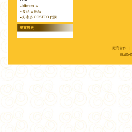
kitchen.tw
食品.日用品
好市多 COSTCO 代購
瀏覽歷史
廠商合作
|
統編54