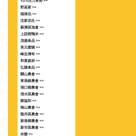
VDS活力東勢 >>
野菽家 >>
福祿伯 >>
沈家花生 >>
蘇澳區漁會 >>
上誼稻鴨米 >>
茂揚食品 >>
美元蜜餞 >>
峰忠傳奇 >>
和菓森林 >>
弘陽食品 >>
關山農會 >>
東港鎮農會 >>
湖口鄉農會 >>
清水區農會 >>
陳協和 >>
梅山農會 >>
龍井區農會 >>
新港鄉農會 >>
新市區農會 >>
米樂 >>