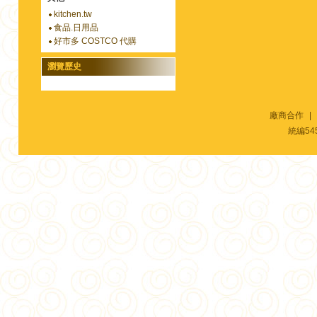
kitchen.tw
食品.日用品
好市多 COSTCO 代購
瀏覽歷史
廠商合作
|
統編54