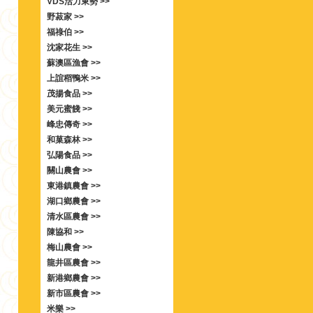
VDS活力東勢 >>
野菽家 >>
福祿伯 >>
沈家花生 >>
蘇澳區漁會 >>
上誼稻鴨米 >>
茂揚食品 >>
美元蜜餞 >>
峰忠傳奇 >>
和菓森林 >>
弘陽食品 >>
關山農會 >>
東港鎮農會 >>
湖口鄉農會 >>
清水區農會 >>
陳協和 >>
梅山農會 >>
龍井區農會 >>
新港鄉農會 >>
新市區農會 >>
米樂 >>