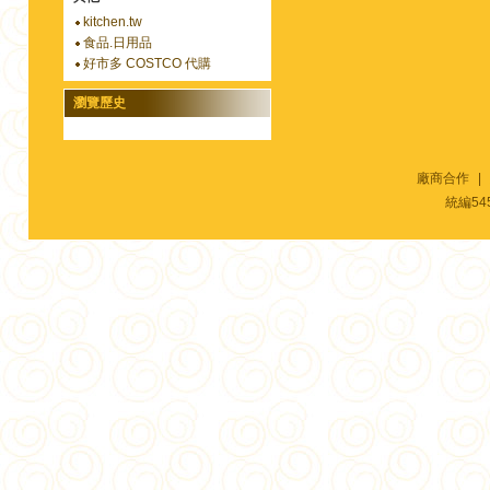
kitchen.tw
食品.日用品
好市多 COSTCO 代購
瀏覽歷史
廠商合作
|
統編54