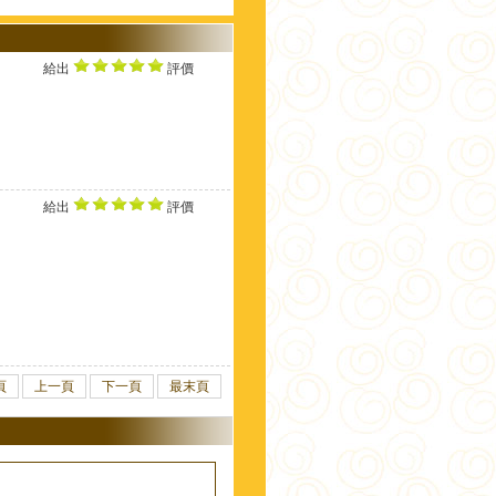
給出
評價
給出
評價
頁
上一頁
下一頁
最末頁