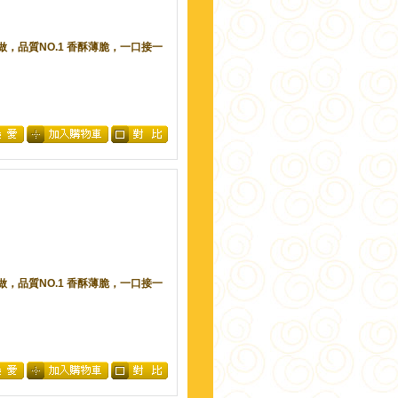
灣製做，品質NO.1 香酥薄脆，一口接一
灣製做，品質NO.1 香酥薄脆，一口接一