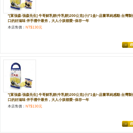
*[富強森-強森先生] 牛哥鮮乳餅(牛乳餅)200公克(小)*1盒/~品嘗單純感動 台
口的好滋味 伴手禮中最夯，大人小孩都愛~保存一年
本店售價：
NT$130元
*[富強森-強森先生] 牛哥鮮乳餅(牛乳餅)200公克(小)*1盒/~品嘗單純感動 台
口的好滋味 伴手禮中最夯，大人小孩都愛~保存一年
本店售價：
NT$130元