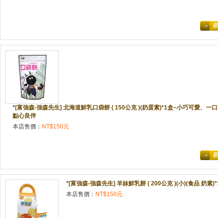
*[富強森-強森先生] 北海道鮮乳口袋餅 ( 150公克 )(奶蛋素)*1盒~小巧可愛
點心良伴
本店售價：
NT$150元
*[富強森-強森先生] 羊妹鮮乳餅 ( 200公克 )(小)(食品 奶素)*
本店售價：
NT$150元