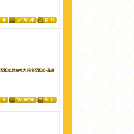
限宅配配送,體積較大,限宅配配送~品嘗