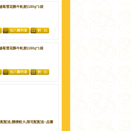
越莓雪花酥牛軋餅)180g*1袋
越莓雪花酥牛軋餅)180g*1袋
限宅配配送,體積較大,限宅配配送~品嘗