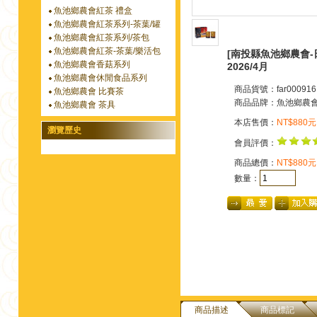
魚池鄉農會紅茶 禮盒
魚池鄉農會紅茶系列-茶葉/罐
魚池鄉農會紅茶系列/茶包
魚池鄉農會紅茶-茶葉/樂活包
[南投縣魚池鄉農會-日
魚池鄉農會香菇系列
2026/4月
魚池鄉農會休閒食品系列
商品貨號：far000916
魚池鄉農會 比賽茶
商品品牌：
魚池鄉農
魚池鄉農會 茶具
本店售價：
NT$880元
瀏覽歷史
會員評價：
商品總價：
NT$880元
數量：
商品描述
商品標記