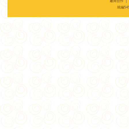
廠商合作
|
統編54