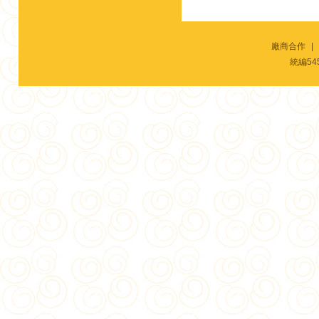
廠商合作
|
統編54