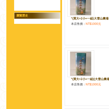
瀏覽歷史
*(買大+2小=一組)大雪山農場 [
本店售價：
NT$1000元
*(買大+2小=一組)[大雪山農場]
本店售價：
NT$1000元