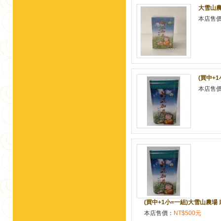
大雪山農場
本店售
(買中+1
本店售
(買中+1小=一組)大雪山農場 刺五
本店售價：
NT$500元